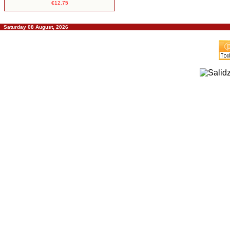
€12.75
Saturday 08 August, 2026