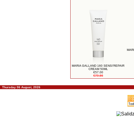
MARI
MARIA GALLAND 160 SENSI’REPAIR
CREAM 50ML
€57.00
€79.86
Thursday 06 August, 2026