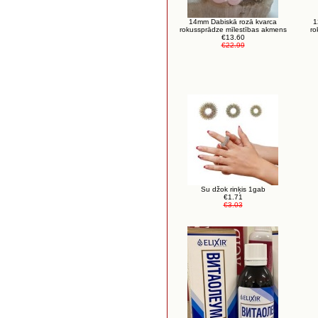
14mm Dabiskā rozā kvarca
1
rokussprādze mīlestības akmens
ro
€13.60
€22.99
Su džok rinķis 1gab
€1.71
€3.03