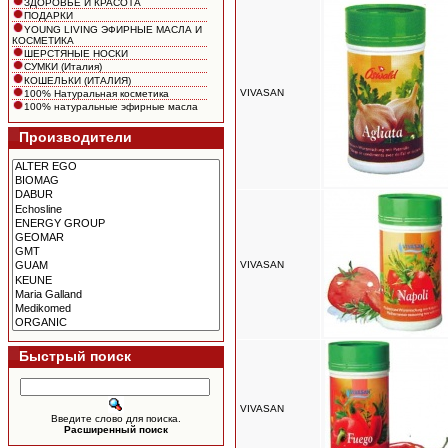
ЗДОРОВЬЕ И КРАСОТА
ПОДАРКИ
YOUNG LIVING ЭФИРНЫЕ МАСЛА И
КОСМЕТИКА
ШЕРСТЯНЫЕ НОСКИ
СУМКИ (Италия)
КОШЕЛЬКИ (ИТАЛИЯ)
VIVASAN
100% Натуральная косметика
100% натуральные эфирные масла
Производители
VIVASAN
Быстрый поиск
VIVASAN
Введите слово для поиска.
Расширенный поиск