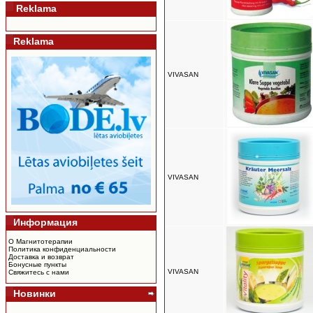
Reklama
Reklama
VIVASAN
VIVASAN
Информация
О Магнитотерапии
Политика конфиденциальности
Доставка и возврат
Бонусные пункты
VIVASAN
Свяжитесь с нами
Новинки