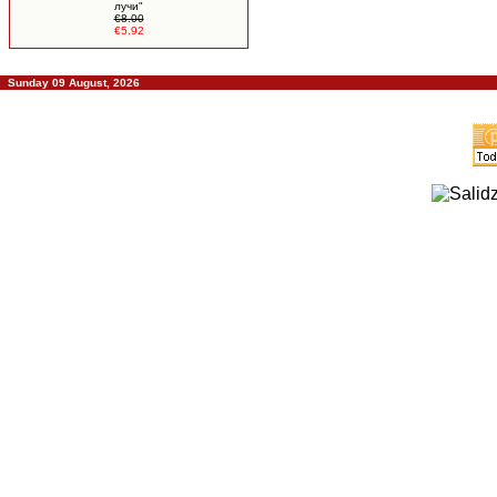
лучи"
€8.00
€5.92
Sunday 09 August, 2026