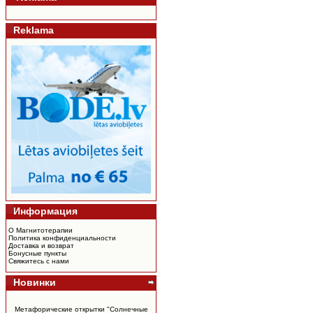
Reklama
Информация
О Магнитотерапии
Политика конфиденциальности
Доставка и возврат
Бонусные пункты
Свяжитесь с нами
Новинки
Метафорические открытки "Солнечные