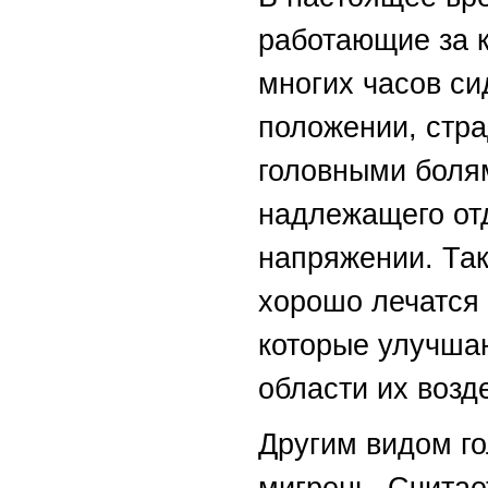
работающие за 
многих часов с
положении, стр
головными боля
надлежащего от
напряжении. Так
хорошо лечатся
которые улучша
области их возд
Другим видом го