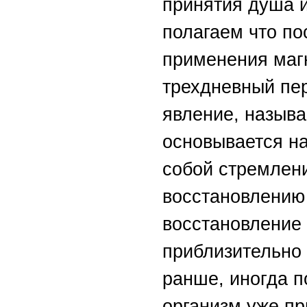
принятия душа 
полагаем что по
применения магн
трехдневный пе
явление, называ
основывается на
собой стремлени
восстановлению
восстановление
приблизительно 
ранше, иногда п
организм уже пр