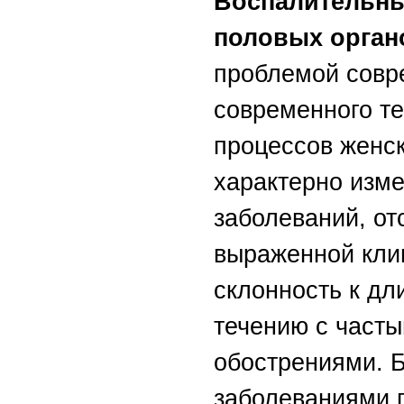
Воспалительны
половых орган
проблемой совр
современного т
процессов женск
характерно изме
заболеваний, от
выраженной кли
склонность к д
течению с част
обострениями. 
заболеваниями 