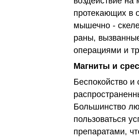
воздействие на 
протекающих в 
мышечно - скел
раны, вызванны
операциями и т
Магниты и срес
Беспокойство и 
распространенн
Большинство лю
пользоваться у
препаратами, чт