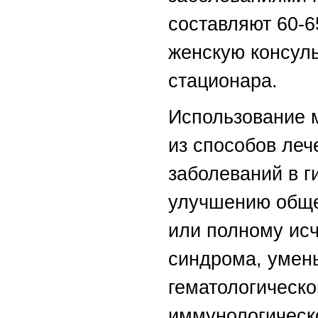
составляют 60-
женскую консул
стационара.
Использование м
из способов ле
заболеваний в г
улучшению обще
или полному ис
синдрома, умен
гематологическо
иммунологическ