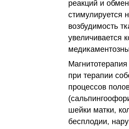
реакций и обмен
стимулируется 
возбудимость тк
увеличивается 
медикаментозны
Магнитотерапия
при терапии со
процессов поло
(сальпингоофори
шейки матки, кол
бесплодии, нар