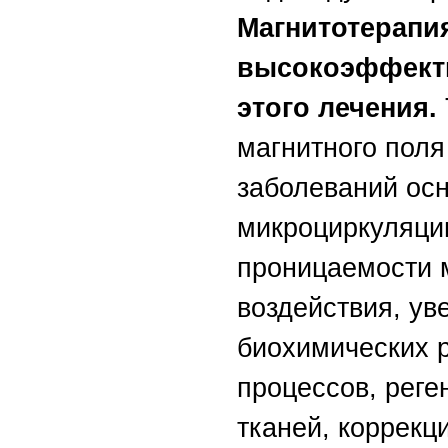
Магнитотерапия
высокоэффект
этого лечения.
магнитного поля
заболеваний ос
микроциркуляци
проницаемости 
воздействия, ув
биохимических 
процессов, рег
тканей, коррекц