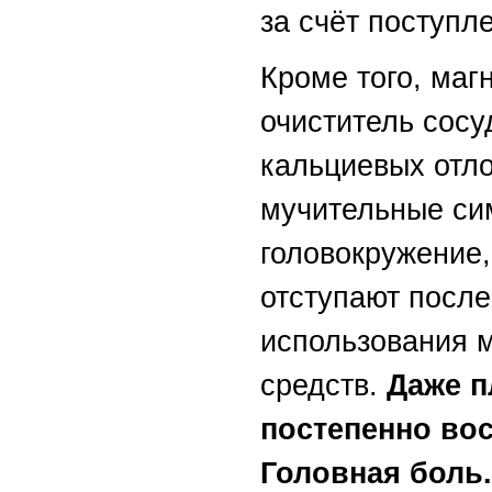
за счёт поступл
Кроме того, маг
очиститель сосу
кальциевых отл
мучительные си
головокружение,
отступают после
использования 
средств.
Даже п
постепенно вос
Головная боль.