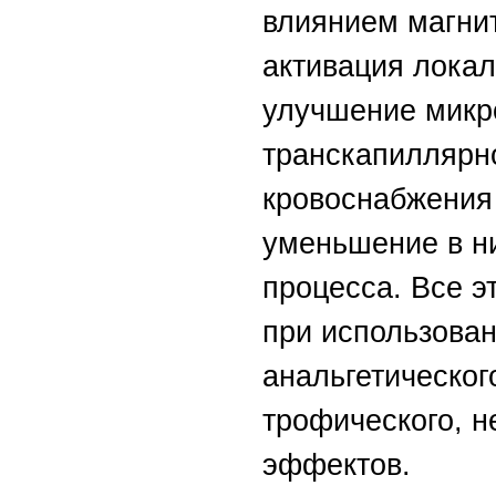
влиянием магни
активация локал
улучшение микр
транскапиллярн
кровоснабжения 
уменьшение в н
процесса. Все э
при использова
анальгетическог
трофического, н
эффектов.