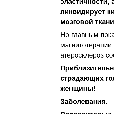
эластичности, 
ликвидирует к
мозговой ткани
Но главным пок
магнитотерапии 
атеросклероз со
Приблизительн
страдающих го
женщины!
Заболевания.