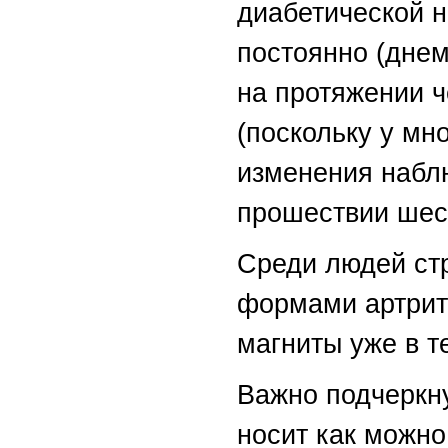
диабетической н
постоянно (днем
на протяжении 
(поскольку у мн
изменения набл
прошествии шест
Среди людей с
формами артрит
магниты уже в те
Важно подчеркну
носит как можно