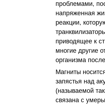
проблемами, по
напряженная жи
реакции, котору
транквилизаторы
приводящее к ст
многие другие о
организма после
Магниты носится
запястья над ак
(называемой так
связана с умерь