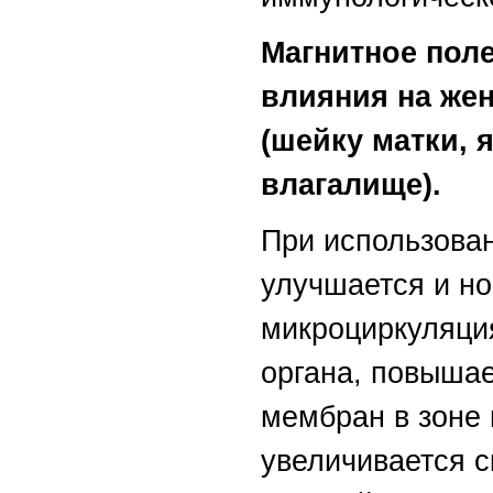
Магнитное пол
влияния на же
(шейку матки, 
влагалище).
При использова
улучшается и н
микроциркуляция
органа, повыша
мембран в зоне 
увеличивается с