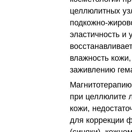
целлюлитных уз
подкожно-жиров
эластичность и 
восстанавливае
влажность кожи,
заживлению гема
Магнитотерапию
при целлюлите 
кожи, недостато
для коррекции ф