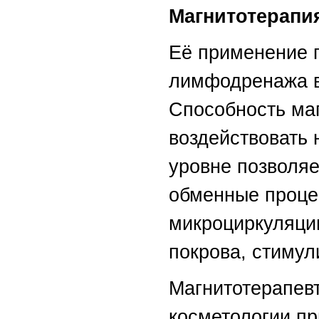
Магнитотерапия
Её применение 
лимфодренажа в 
Способность ма
воздействовать 
уровне позволяе
обменные проце
микроциркуляцию
покрова, стимул
Магнитотерапевт
косметологии пр