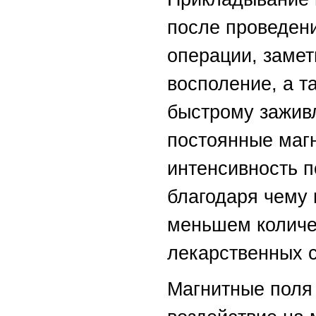
после проведен
операции, замет
восполение, а т
быстрому зажив
постоянные маг
интенсивность 
благодаря чему
меньшем количе
лекарственных с
Магнитные поля