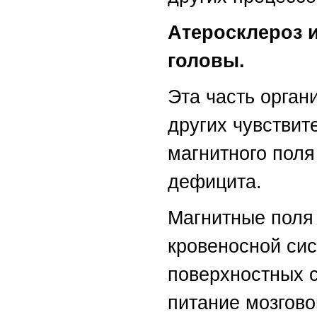
Атеросклероз 
головы.
Эта часть орган
других чувствит
магнитного поля
дефицита.
Магнитные поля
кровеносной сис
поверхностных 
питание мозгово