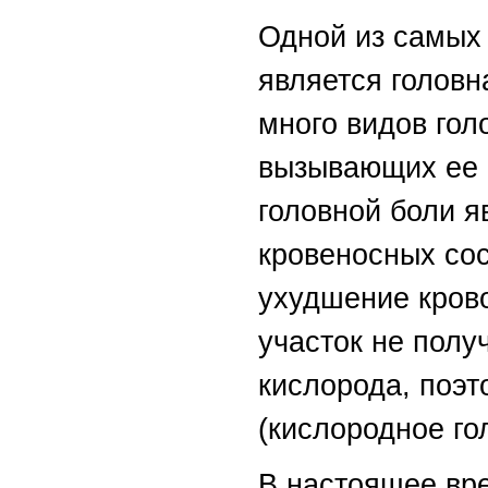
Одной из самых
является головн
много видов гол
вызывающих ее 
головной боли я
кровеносных сос
ухудшение кров
участок не полу
кислорода, поэт
(кислородное го
В настоящее вр