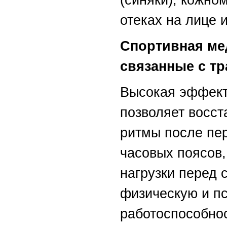
(синяки), кожно
отеках на лице и
Спортивная ме
связанные с т
Высокая эффект
позволяет восст
ритмы после пе
часовых поясов,
нагрузки перед 
физическую и п
работоспособнос