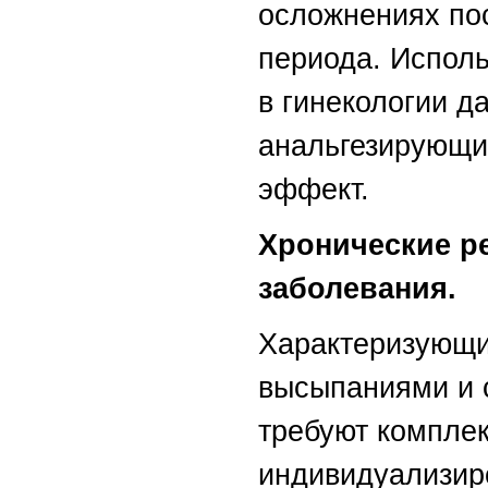
осложнениях по
периода. Исполь
в гинекологии д
анальгезирующи
эффект.
Хронические 
заболевания.
Характеризующи
высыпаниями и 
требуют комплек
индивидуализир