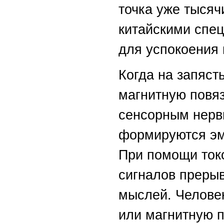
точка уже тысяч
китайскими спе
для успокоения 
Когда на запяст
магнитную повяз
сенсорным нервн
формируются эм
При помощи ток
сигналов преры
мыслей. Человек
или магнитную п