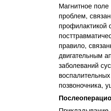
Магнитное поле
проблем, связан
профилактикой 
посттравматичес
правило, связан
двигательным а
заболеваний сус
воспалительных 
позвоночника, у
Послеоперацио
Прикладывание 