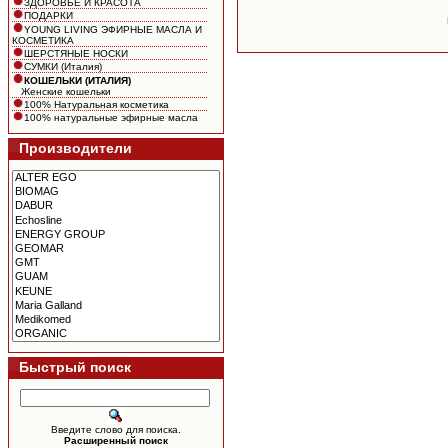
ЗДОРОВЬЕ И КРАСОТА
ПОДАРКИ
YOUNG LIVING ЭФИРНЫЕ МАСЛА И
КОСМЕТИКА
ШЕРСТЯНЫЕ НОСКИ
СУМКИ (Италия)
КОШЕЛЬКИ (ИТАЛИЯ)
Женские кошельки
100% Натуральная косметика
100% натуральные эфирные масла
Производители
Быстрый поиск
Введите слово для поиска.
Расширенный поиск