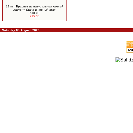
12 mm Браслет из натуральных камней
лазурит Удача и черный агат
€18.00
€15.30
Saturday 08 August, 2026