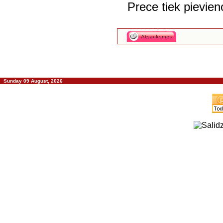
Prece tiek pievie
Sunday 09 August, 2026