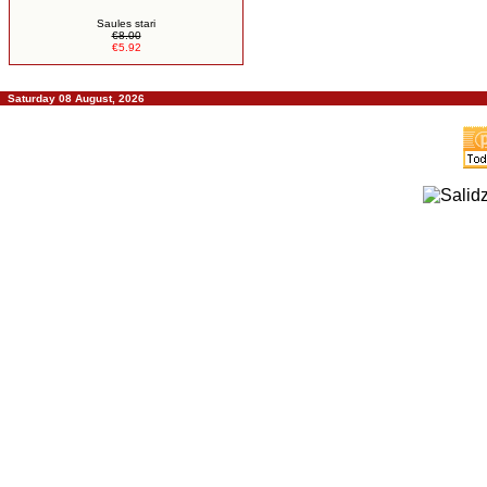
Saules stari
€8.00
€5.92
Saturday 08 August, 2026