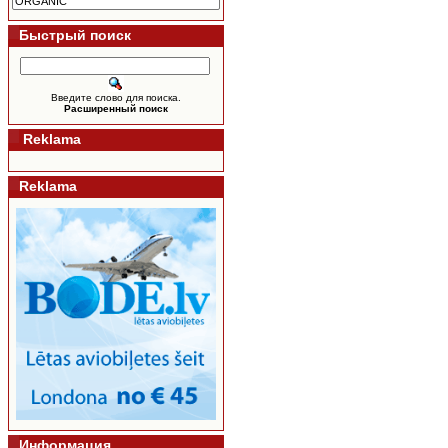
Быстрый поиск
Введите слово для поиска.
Расширенный поиск
Reklama
Reklama
Информация