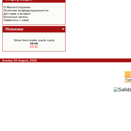
О Магнитотерапии
Политика конфиденциальности
Доставка и возврат
Бонусные пункты
Свяжитесь с нами
Новинки
Shine from inside oracle cards
€8.00
€5.92
Sunday 09 August, 2026