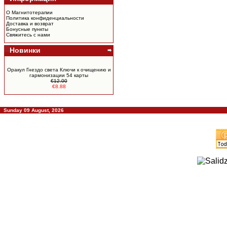
О Магнитотерапии
Политика конфиденциальности
Доставка и возврат
Бонусные пункты
Свяжитесь с нами
Новинки
Оракул Гнездо света Ключи к очищению и
гармонизации 54 карты
€12.00
€8.88
Sunday 09 August, 2026