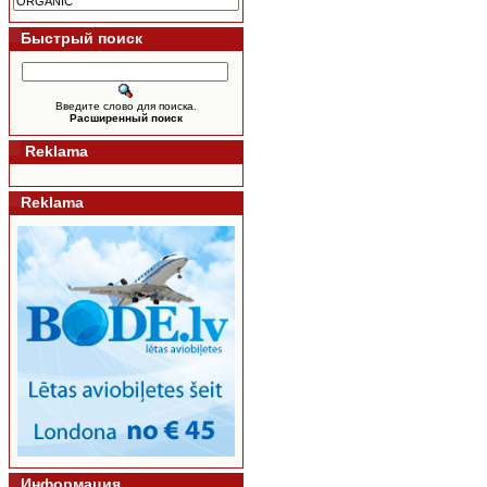
Быстрый поиск
Введите слово для поиска.
Расширенный поиск
Reklama
Reklama
Информация