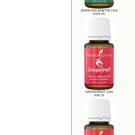
IDAHO BALSAM FIR 15ml
€119.25
GRAPEFRUIT 15ml
€36.12