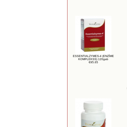
ESSENTIALZYMES-4 (ENZĪME
KOMPLEKSS) 120gab
€95.65