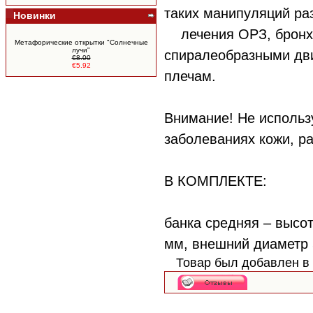
таких манипуляций ра
Новинки
лечения ОРЗ, бронх
Метафорические открытки "Солнечные
лучи"
спиралеобразными дв
€8.00
€5.92
плечам.
Внимание! Не использ
заболеваниях кожи, ра
В КОМПЛЕКТЕ:
банка средняя – высо
мм, внешний диаметр 
Товар был добавлен в 