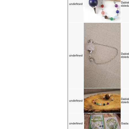
Dabis
undefined
dzied
Dabis
undefined
dzied
Dabis
undefined
dzied
undefined
Gada 