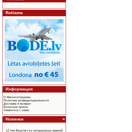
Reklama
Информация
О Магнитотерапии
Политика конфиденциальности
Доставка и возврат
Бонусные пункты
Свяжитесь с нами
Новинки
12 mm Браслет из натуральных камней