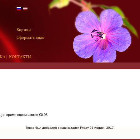
Корзина
Оформить заказ
КА
|
КОНТАКТЫ
щее время оцениваются €0.03
Товар был добавлен в наш каталог Friday 25 August, 2017.