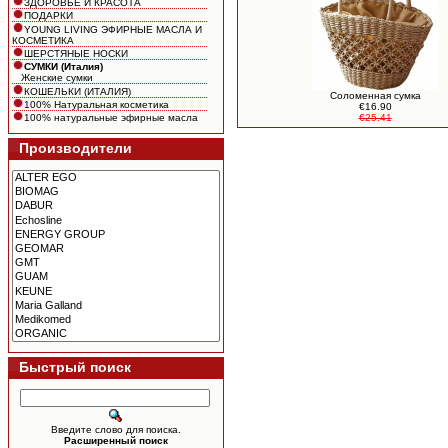
ЗДОРОВЬЕ И КРАСОТА
ПОДАРКИ
YOUNG LIVING ЭФИРНЫЕ МАСЛА И
КОСМЕТИКА
ШЕРСТЯНЫЕ НОСКИ
СУМКИ (Италия)
Женские сумки
КОШЕЛЬКИ (ИТАЛИЯ)
Cоломенная сумка
100% Натуральная косметика
€16.90
€25.41
100% натуральные эфирные масла
Производители
Быстрый поиск
Введите слово для поиска.
Расширенный поиск