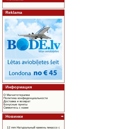
Reklama
Информация
О Магнитотерапии
Политика конфиденциальности
Доставка и возврат
Бонусные пункты
Свяжитесь с нами
Новинки
12 mm Натуральный камень пикассо c