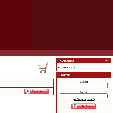
Корзина
Корзина пуста
Войти
E-mail:
Пароль:
(забыли пароль?)