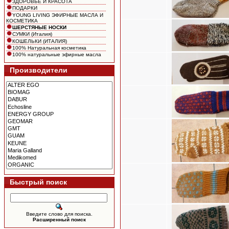
ЗДОРОВЬЕ И КРАСОТА
ПОДАРКИ
YOUNG LIVING ЭФИРНЫЕ МАСЛА И
КОСМЕТИКА
ШЕРСТЯНЫЕ НОСКИ
СУМКИ (Италия)
КОШЕЛЬКИ (ИТАЛИЯ)
100% Натуральная косметика
100% натуральные эфирные масла
Производители
Быстрый поиск
Введите слово для поиска.
Расширенный поиск