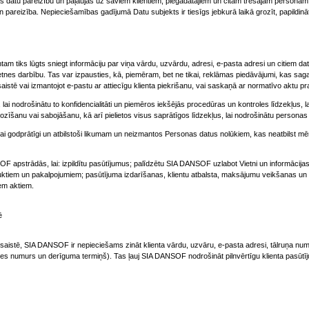
tu pareizību un paļaujas uz saviem klientiem, piegādātājiem un citām trešajām personām,
 pareizība. Nepieciešamības gadījumā Datu subjekts ir tiesīgs jebkurā laikā grozīt, papildin
ientam tiks lūgts sniegt informāciju par viņa vārdu, uzvārdu, adresi, e-pasta adresi un citiem d
ietnes darbību. Tas var izpausties, kā, piemēram, bet ne tikai, reklāmas piedāvājumi, kas sagata
aistē vai izmantojot e-pastu ar attiecīgu klienta piekrišanu, vai saskaņā ar normatīvo aktu p
i nodrošinātu to konfidencialitāti un piemēros iekšējās procedūras un kontroles līdzekļus, l
ozīšanu vai sabojāšanu, kā arī pielietos visus saprātīgos līdzekļus, lai nodrošinātu personas d
 godprātīgi un atbilstoši likumam un neizmantos Personas datus nolūkiem, kas neatbilst m
 apstrādās, lai: izpildītu pasūtījumus; palīdzētu SIA DANSOF uzlabot Vietni un informācijas 
ktiem un pakalpojumiem; pasūtījuma izdarīšanas, klientu atbalsta, maksājumu veikšanas u
em aktiem.
ē
ešsaistē, SIA DANSOF ir nepieciešams zināt klienta vārdu, uzvāru, e-pasta adresi, tālruņa numu
 numurs un derīguma termiņš). Tas ļauj SIA DANSOF nodrošināt pilnvērtīgu klienta pasūtīju