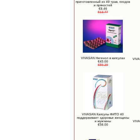
приготовленный из 49 трав, плодов
и пряностей
€8.46
€13.77
VIVASAN Нигенол в капсулах
VIVA
€45.00
€59.29
VIVASAN Капсулы ФИТО 40
поддерживает здоровье женщины
и мужчины
VIVA
€58.00