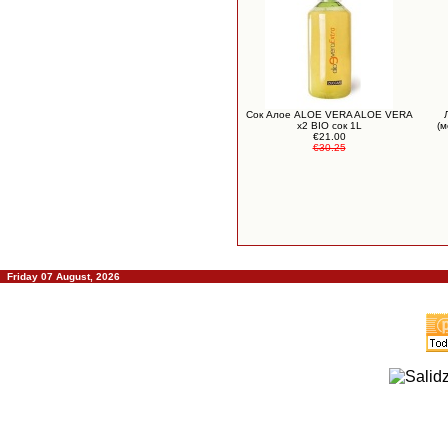
Сок Алое ALOE VERA ALOE VERA
x2 BIO сок 1L
(м
€21.00
€30.25
Friday 07 August, 2026