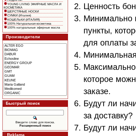
Ценность бон
YOUNG LIVING ЭФИРНЫЕ МАСЛА И
КОСМЕТИКА
ШЕРСТЯНЫЕ НОСКИ
СУМКИ (Италия)
Минимально 
КОШЕЛЬКИ (ИТАЛИЯ)
100% Натуральная косметика
100% натуральные эфирные масла
пункты, кото
Производители
для оплаты з
Минимальная
Максимальное
которое можн
заказе.
Будут ли нач
Быстрый поиск
за доставку?
Введите слово для поиска.
Будут ли нач
Расширенный поиск
Reklama