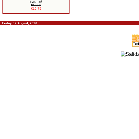
бусиной
€15.00
€12.75
Friday 07 August, 2026