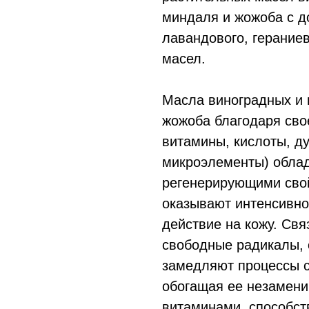
миндаля и жожоба с д
лавандового, герание
масел.
Масла виноградных и 
жожоба благодаря сво
витамины, кислоты, д
микроэлементы) обла
регенерирующими свой
оказывают интенсивно
действие на кожу. Св
свободные радикалы,
замедляют процессы с
обогащая ее незамен
витаминами, способс