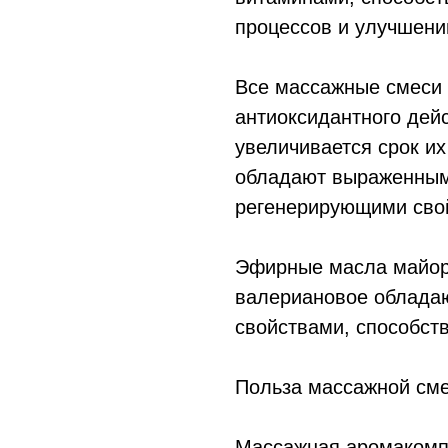
процессов и улучшени
Все массажные смеси 
антиоксидантного дей
увеличивается срок их
обладают выраженным
регенерирующими сво
Эфирные масла майора
валериановое облада
свойствами, способст
Польза массажной см
Массажная аромакомп