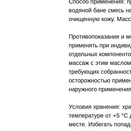
Способ применения: п
водяной бане смесь н
очищенную кожу. Масс
Противопоказания и м
применять при индив
отдельных компоненто
массаж с этим маслом
требующих собранност
осторожностью примен
наружного применения
Условия хранения: хр
температуре от +5 °С 
месте. Избегать попа