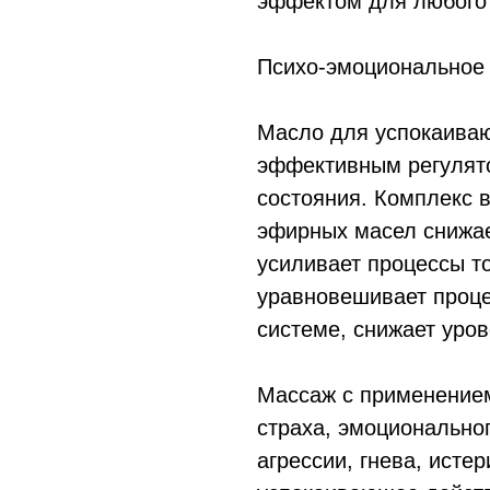
эффектом для любого 
Психо-эмоциональное
Масло для успокаива
эффективным регулят
состояния. Комплекс 
эфирных масел снижае
усиливает процессы то
уравновешивает проце
системе, снижает уров
Массаж с применением
страха, эмоциональног
агрессии, гнева, исте