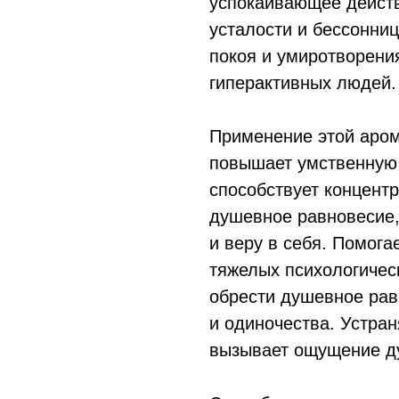
успокаивающее действ
усталости и бессонни
покоя и умиротворени
гиперактивных людей.
Применение этой аром
повышает умственную 
способствует концент
душевное равновесие,
и веру в себя. Помога
тяжелых психологичес
обрести душевное рав
и одиночества. Устран
вызывает ощущение д