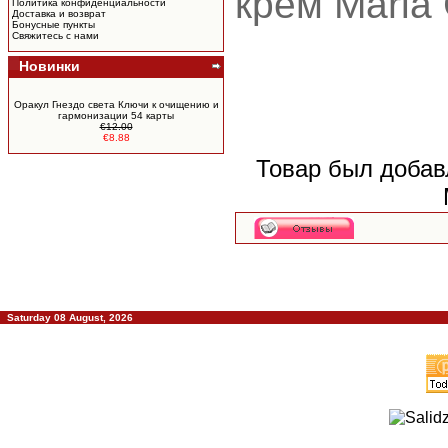
крем Maria 
Политика конфиденциальности
Доставка и возврат
Бонусные пункты
Свяжитесь с нами
Новинки
Оракул Гнездо света Ключи к очищению и
гармонизации 54 карты
€12.00
€8.88
Товар был добав
Saturday 08 August, 2026