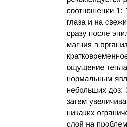
соотношении 1: 
глаза и на свеж
сразу после эпи
магния в органи
кратковременно
ощущение тепла,
нормальным явл
небольших доз: 
затем увеличива
никаких огранич
слой на проблем