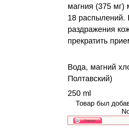
магния (375 мг)
18 распылений. 
раздражения кож
прекратить прие
Вода, магний х
Полтавский)
250 ml
Товар был добав
No