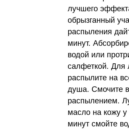
лучшего эффект
обрызганный уча
распыления дайт
минут. Абсорбир
водой или протр
салфеткой. Для 
распылите на вс
душа. Смочите 
распылением. Л
масло на кожу у
минут смойте во