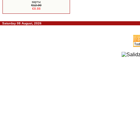
карты
€12.00
€8.88
Saturday 08 August, 2026