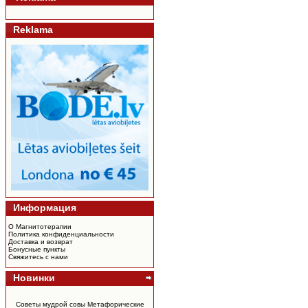
Reklama
Информация
О Магнитотерапии
Политика конфиденциальности
Доставка и возврат
Бонусные пункты
Свяжитесь с нами
Новинки
Советы мудрой совы Метафорические