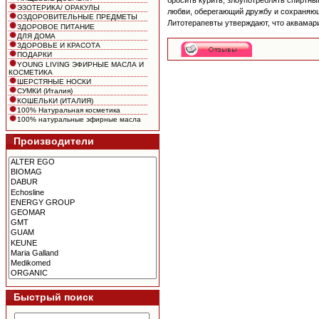
бросить курить, злоупотреблять спиртны
ЭЗОТЕРИКА/ ОРАКУЛЫ
любви, оберегающий дружбу и сохраняющ
ОЗДОРОВИТЕЛЬНЫЕ ПРЕДМЕТЫ
Литотерапевты утверждают, что аквамар
ЗДОРОВОЕ ПИТАНИЕ
ДЛЯ ДОМА
ЗДОРОВЬЕ И КРАСОТА
ПОДАРКИ
YOUNG LIVING ЭФИРНЫЕ МАСЛА И
КОСМЕТИКА
ШЕРСТЯНЫЕ НОСКИ
СУМКИ (Италия)
КОШЕЛЬКИ (ИТАЛИЯ)
100% Натуральная косметика
100% натуральные эфирные масла
Производители
Быстрый поиск