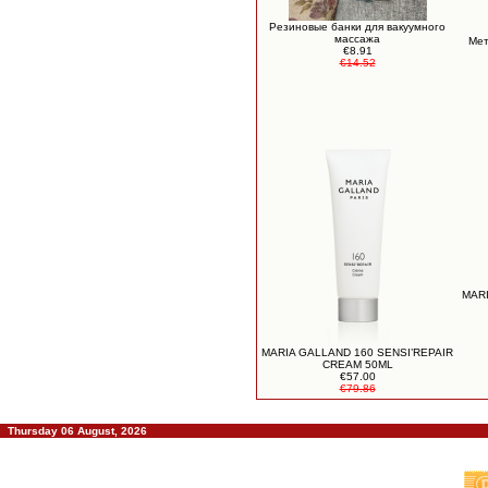
Резиновые банки для вакуумного
массажа
Мет
€8.91
€14.52
MARI
MARIA GALLAND 160 SENSI’REPAIR
CREAM 50ML
€57.00
€79.86
Thursday 06 August, 2026