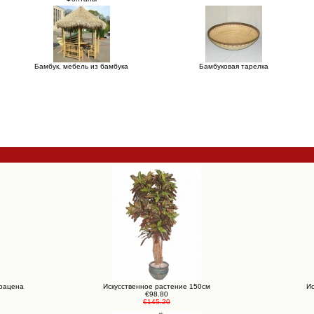
Бамбук, мебель из бамбука
Бамбуковая тарелка
Драцена
Искусственное растение 150см
Ис
€98.80
€145.20