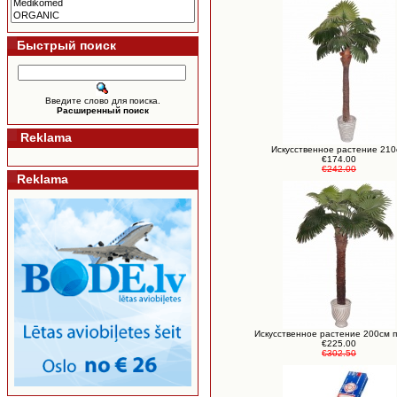
Быстрый поиск
Введите слово для поиска.
Расширенный поиск
Reklama
Искусственное растение 21
€174.00
€242.00
Reklama
Искусственное растение 200см 
€225.00
€302.50