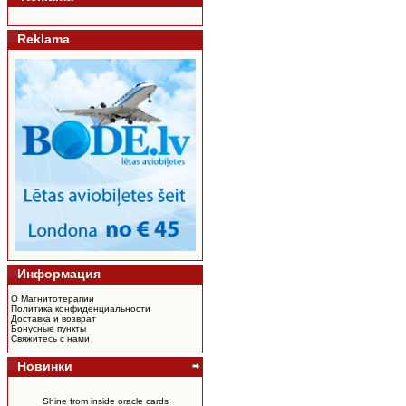
Reklama
Информация
О Магнитотерапии
Политика конфиденциальности
Доставка и возврат
Бонусные пункты
Свяжитесь с нами
Новинки
Shine from inside oracle cards