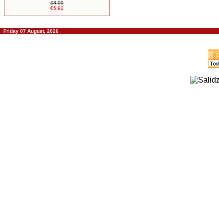
€8.00
€5.92
Friday 07 August, 2026