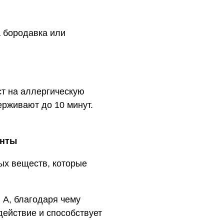
а бородавка или
ст на аллергическую
ерживают до 10 минут.
енты
ых веществ, которые
 А, благодаря чему
ействие и способствует