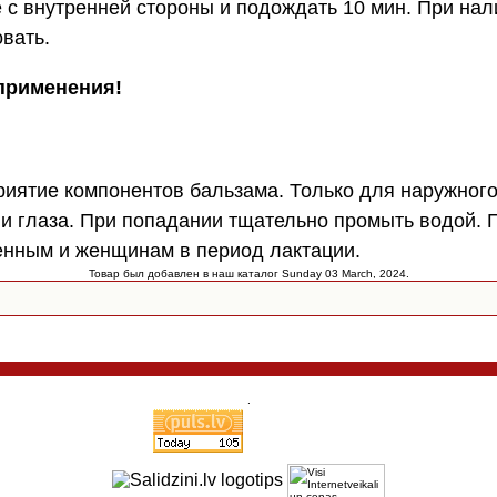
е с внутренней стороны и подождать 10 мин. При на
овать.
применения!
иятие компонентов бальзама. Только для наружного
и глаза. При попадании тщательно промыть водой. 
енным и женщинам в период лактации.
Товар был добавлен в наш каталог Sunday 03 March, 2024.
.