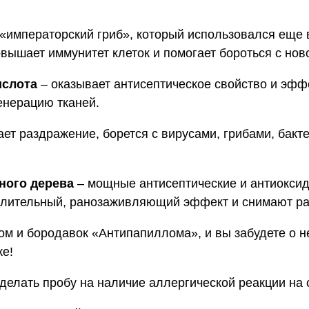
 «императорский гриб», который использовался еще 
вышает иммунитет клеток и помогает бороться с но
ислота
– оказывает антисептическое свойство и эфф
енерацию тканей.
ет раздражение, борется с вирусами, грибами, бакт
ного дерева
– мощные антисептические и антиоксид
алительный, ранозаживляющий эффект и снимают ра
ом и бородавок «Антипапиллома», и вы забудете о н
же!
елать пробу на наличие аллергической реакции на 