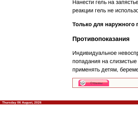
Нанести гель на запясть
реакции гель не использ
Только для наружного 
Противопоказания
Индивидуальное невоспр
попадания на слизистые 
применять детям, берем
Thursday 06 August, 2026