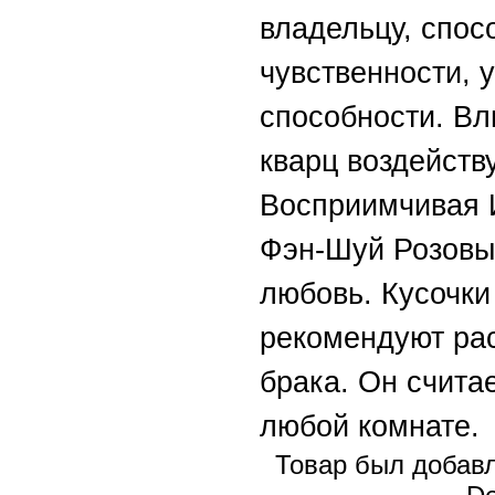
владельцу, спос
чувственности, 
способности. Вл
кварц воздейств
Восприимчивая И
Фэн-Шуй Розовы
любовь. Кусочки
рекомендуют рас
брака. Он счита
любой комнате.
Товар был добавл