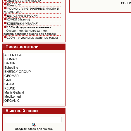
ЗДОРОВЬЕ И КРАСОТА
COCONU
ПОДАРКИ
YOUNG LIVING ЭФИРНЫЕ МАСЛА И
КОСМЕТИКА
ШЕРСТЯНЫЕ НОСКИ
СУМКИ (Италия)
КОШЕЛЬКИ (ИТАЛИЯ)
100% Натуральная косметика
Oчищенное, фильтрованное,
рафинированное масло без добавок
100% натуральные эфирные масла
Производители
Быстрый поиск
Введите слово для поиска.