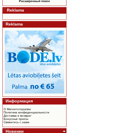
Расширенный поиск
Reklama
Reklama
Информация
О Магнитотерапии
Политика конфиденциальности
Доставка и возврат
Бонусные пункты
Свяжитесь с нами
Новинки